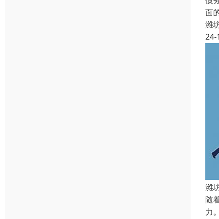
债
面
潍
24-
潍
随
力