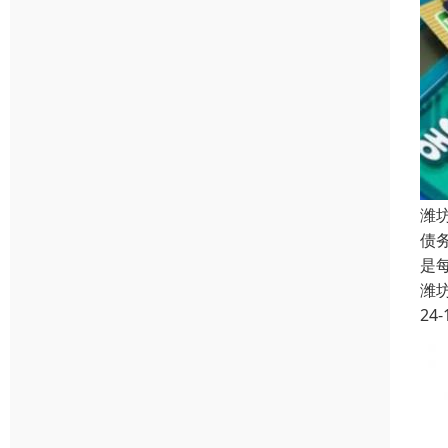
潍
债
是
潍
24-