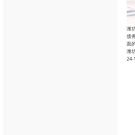
潍
债
面
潍
24-