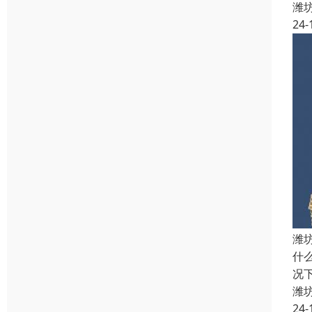
潍
24-
潍
什
况
潍
24-