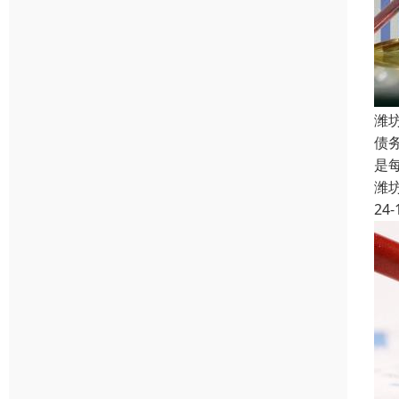
潍
债
是
潍
24-