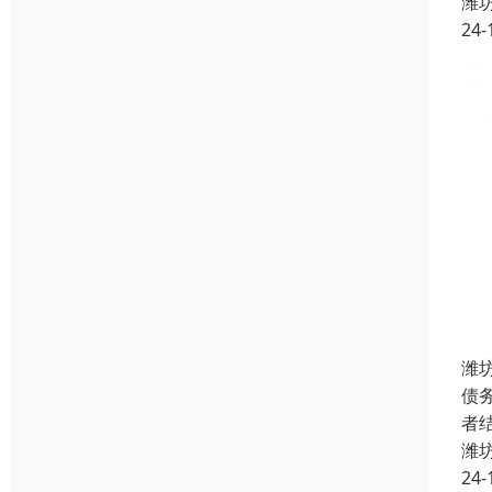
潍
24-
潍
债
者
潍
24-