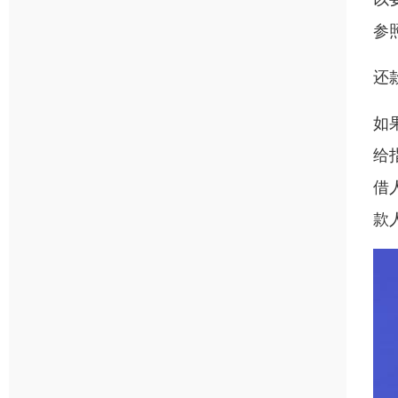
参
还
如
给
借
款