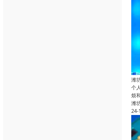
潍
个
烦
潍
24-