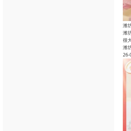
潍
‌
很大
潍
26-