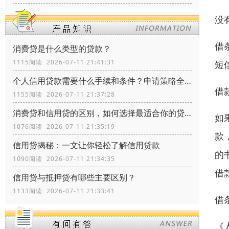
没
借
消费贷是什么类型的贷款？
1115阅读 2026-07-11 21:41:31
短
个人信用贷款需要什么手续和条件？申请策略全流程指南
借
1155阅读 2026-07-11 21:37:28
消费贷和信用贷的区别，如何选择最适合你的贷款方式？
如
1076阅读 2026-07-11 21:35:19
款
信用贷揭秘：一文让你轻松了解信用贷款
的
1090阅读 2026-07-11 21:34:35
借
信用贷与抵押贷有哪些主要区别？
1133阅读 2026-07-11 21:33:41
借
《