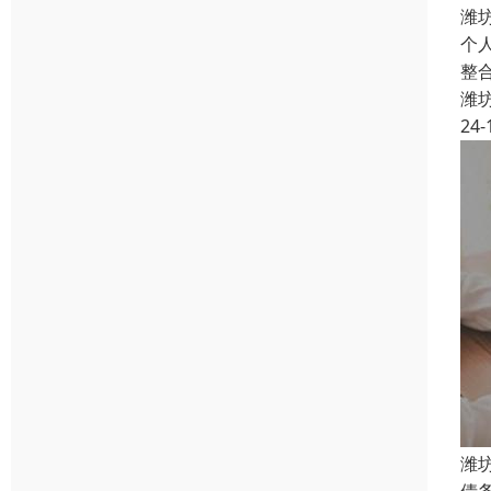
潍
个
整
潍
24-
潍