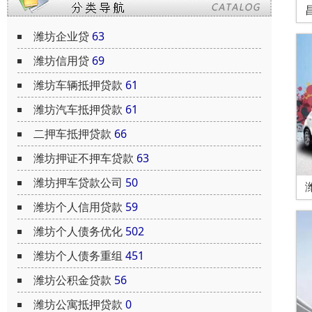
潍坊企业贷
63
潍坊信用贷
69
潍坊车辆抵押贷款
61
潍坊汽车抵押贷款
61
二押车抵押贷款
66
潍坊押证不押车贷款
63
潍坊押车贷款公司
50
潍坊个人信用贷款
59
潍坊个人债务优化
502
潍坊个人债务重组
451
潍坊公积金贷款
56
潍坊公寓抵押贷款
0