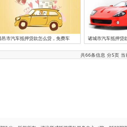
昌邑市汽车抵押贷款怎么贷，免费车
诸城市汽车抵押贷
共66条信息 分5页 