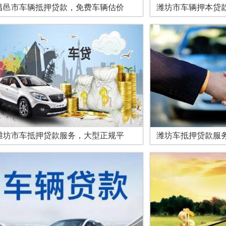
昌邑市车辆抵押贷款，免费车辆估价
潍坊市车辆押本贷
潍坊市车抵押贷款服务，大型正规平
潍坊车抵押贷款服