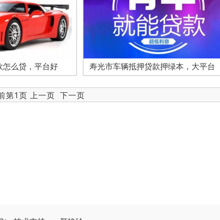
款怎么贷，平台好
寿光市车辆抵押贷款押绿本，大平台
当前第1页 上一页
下一页