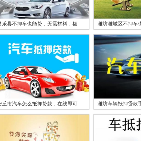
昌乐县不押车也能贷，无需材料，额
潍坊潍城区不押车
安丘市汽车怎么抵押贷款，在线即可
潍坊车辆抵押贷款