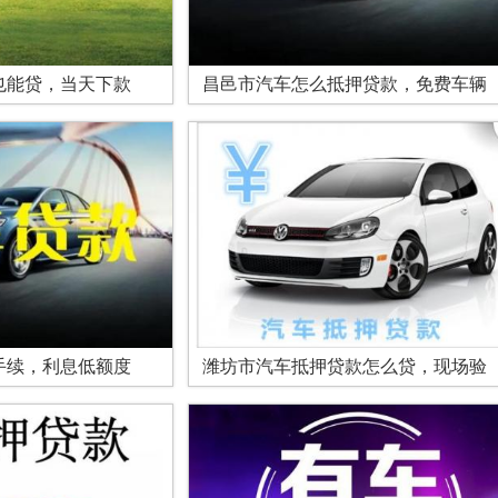
也能贷，当天下款
昌邑市汽车怎么抵押贷款，免费车辆
手续，利息低额度
潍坊市汽车抵押贷款怎么贷，现场验