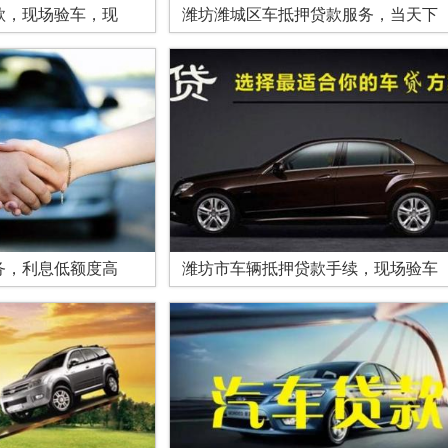
款，现场验车，现
潍坊潍城区车抵押贷款服务，当天下
务，利息低额度高
潍坊市车辆抵押贷款手续，现场验车