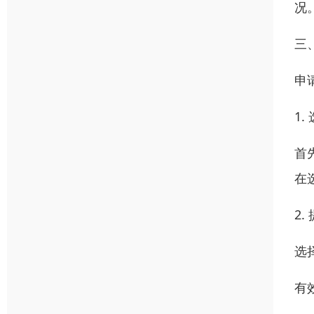
况
三
申
1
首
在
2
选
有