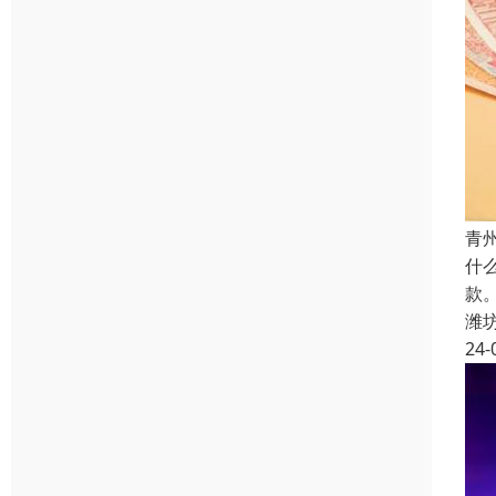
青
什
款
潍
24-