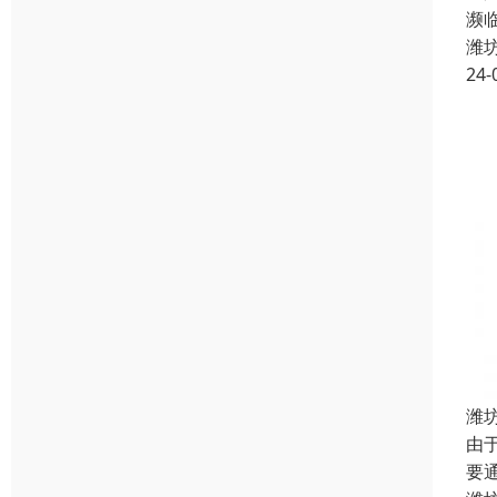
濒
潍
24-
潍
由
要