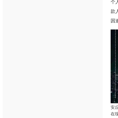
个
款
因
安
在