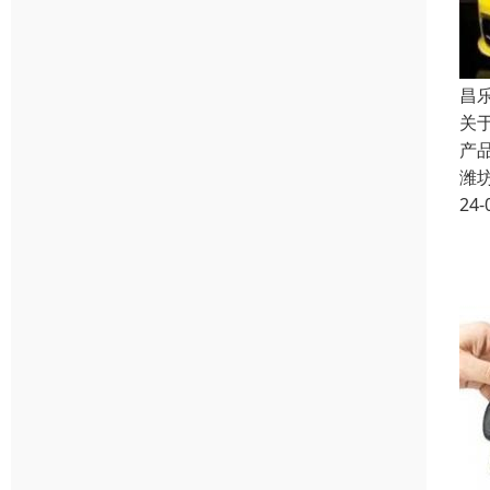
昌
关
产
潍
24-