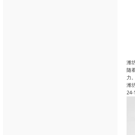
潍
随
力
潍
24-