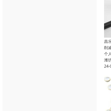
昌
削
个
潍
24-