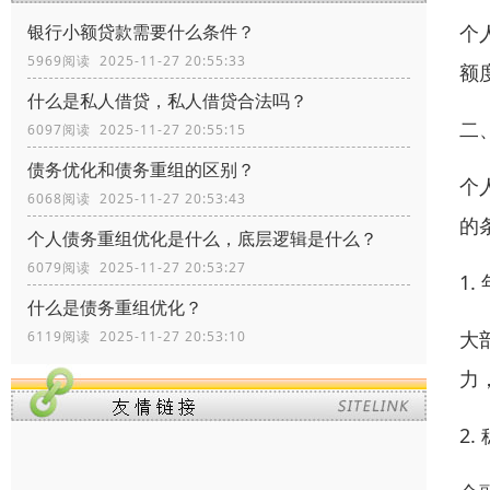
个
银行小额贷款需要什么条件？
5969阅读 2025-11-27 20:55:33
额
什么是私人借贷，私人借贷合法吗？
二
6097阅读 2025-11-27 20:55:15
债务优化和债务重组的区别？
个
6068阅读 2025-11-27 20:53:43
的
个人债务重组优化是什么，底层逻辑是什么？
6079阅读 2025-11-27 20:53:27
1.
什么是债务重组优化？
大
6119阅读 2025-11-27 20:53:10
力
2