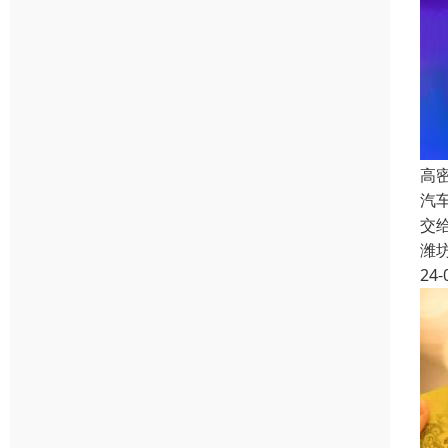
高
汽
交
潍
24-