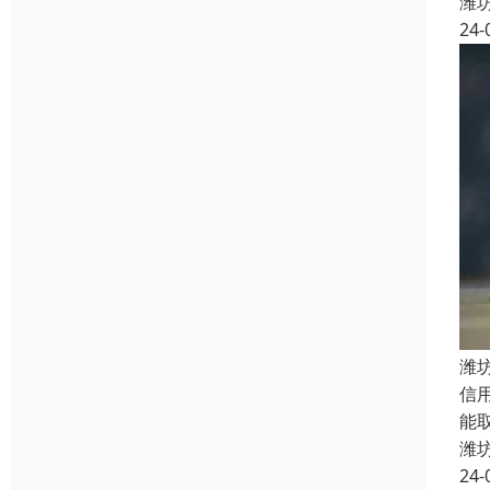
潍
24-
潍
信
能
潍
24-