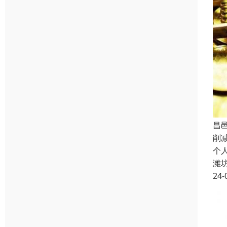
昌
削
个
潍
24-