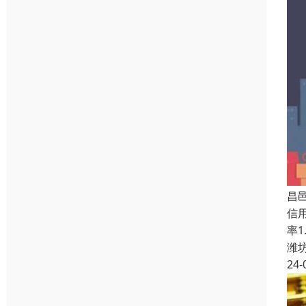
昌
信
率
潍
24-