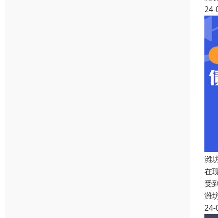
24-
潍
在
受
潍
24-