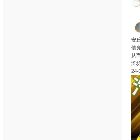
安
债
从
潍
24-