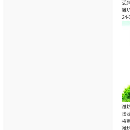
受
潍
24-
潍
按
格
潍