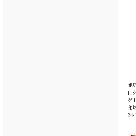
潍
什
况
潍
24-