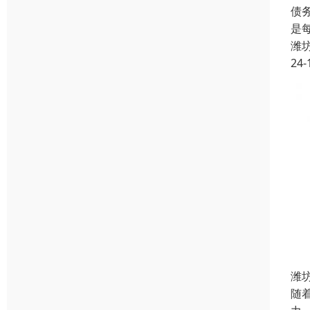
债
是
潍
24-
潍
随