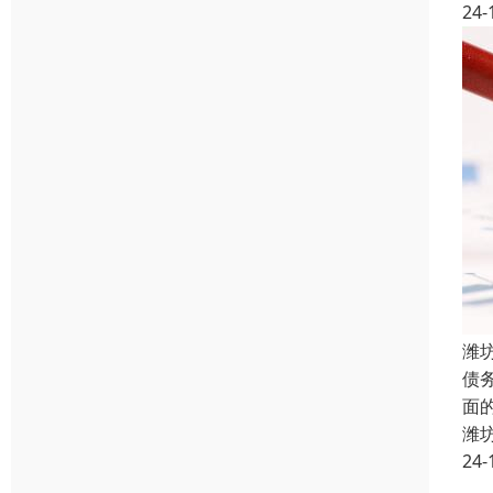
24-
潍
债
面
潍
24-