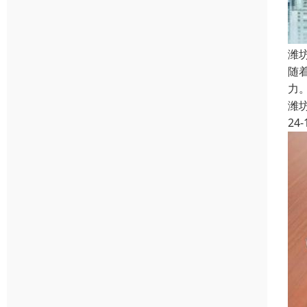
潍
随
力
潍
24-