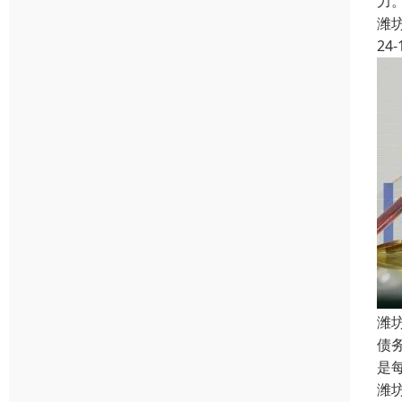
力
潍
24-
潍
债
是
潍