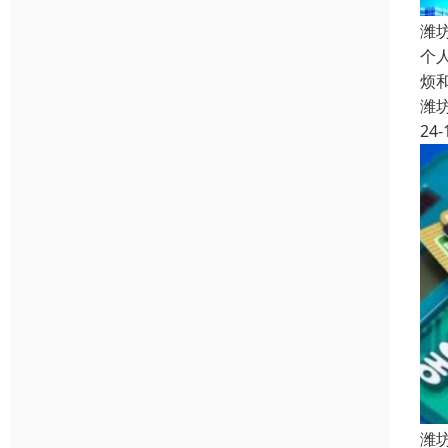
潍
个
烦
潍
24-
潍