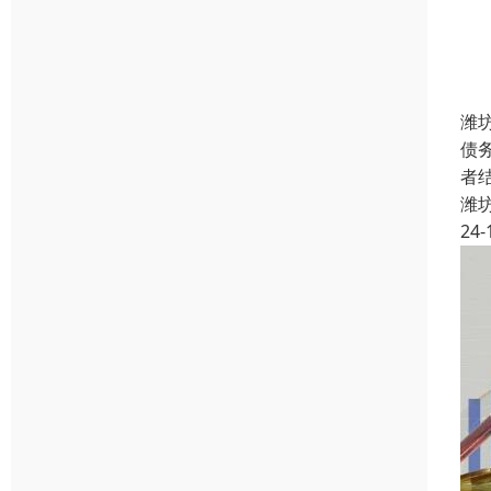
潍
债
者
潍
24-