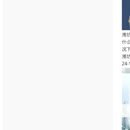
潍
什
况
潍
24-