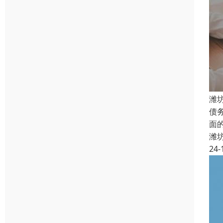
潍
债
面
潍
24-