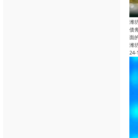
潍
债
面
潍
24-