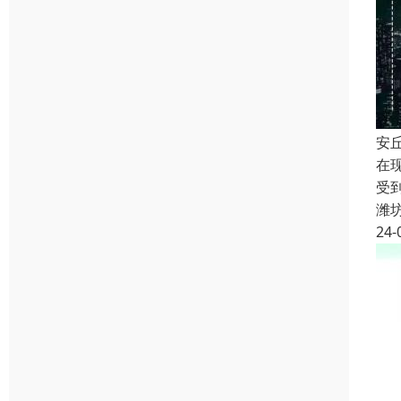
安
在
受
潍
24-