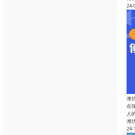
24-
潍
在
人
潍
24-