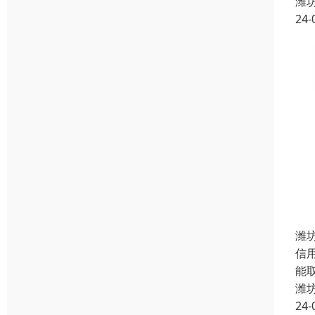
潍
24-
潍
信
能
潍
24-