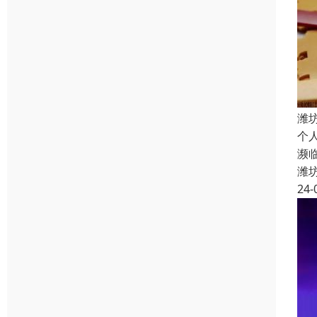
潍
个
濒
潍
24-