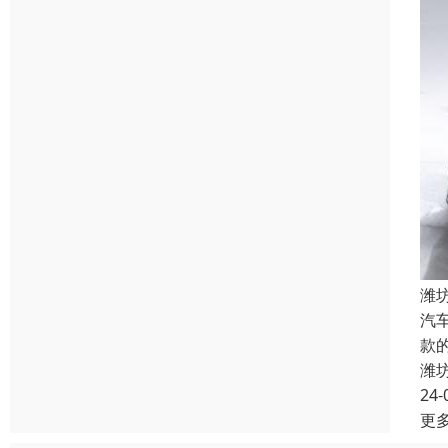
潍
汽
款
潍
24-
更