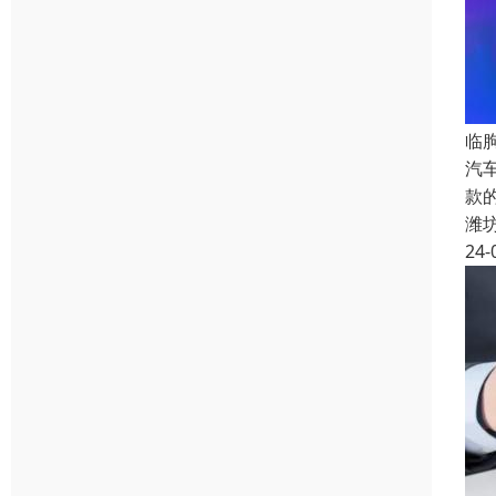
临
汽
款
潍
24-