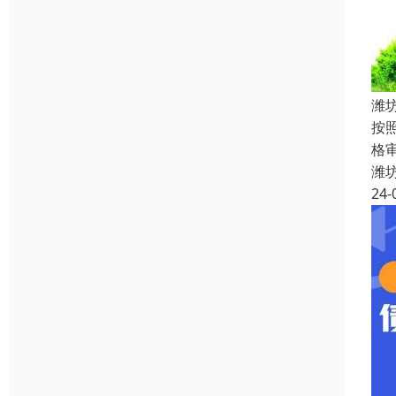
潍
按
格
潍
24-