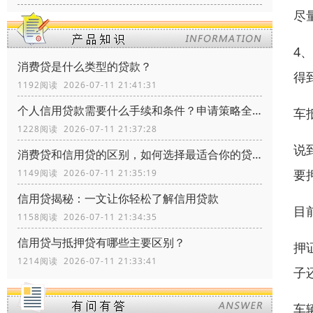
尽
4
消费贷是什么类型的贷款？
得
1192阅读 2026-07-11 21:41:31
个人信用贷款需要什么手续和条件？申请策略全流程指南
车
1228阅读 2026-07-11 21:37:28
说
消费贷和信用贷的区别，如何选择最适合你的贷款方式？
要
1149阅读 2026-07-11 21:35:19
信用贷揭秘：一文让你轻松了解信用贷款
目
1158阅读 2026-07-11 21:34:35
信用贷与抵押贷有哪些主要区别？
押
1214阅读 2026-07-11 21:33:41
子
车