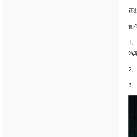
还
如
1
汽
2
3