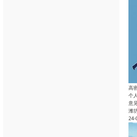
高
个
意
潍
24-