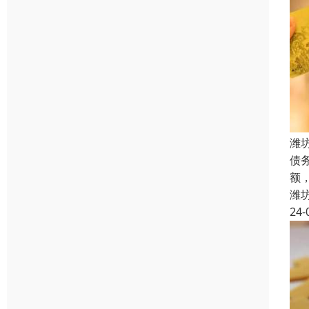
潍
债
额
潍
24-