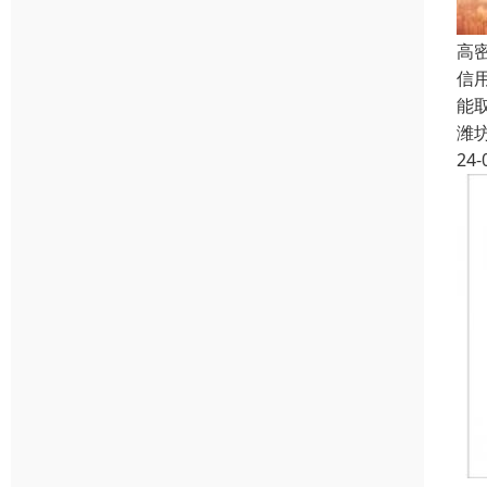
高
信
能
潍
24-