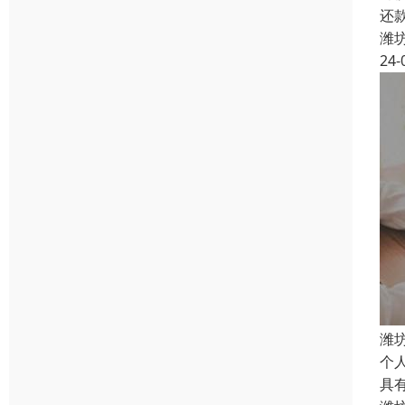
还
潍
24-
潍
个
具