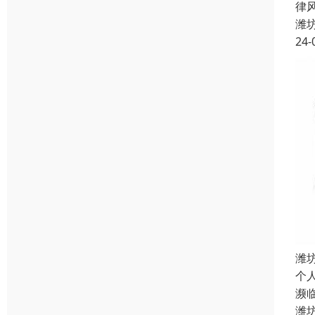
律
潍
24-
潍
个
濒
潍