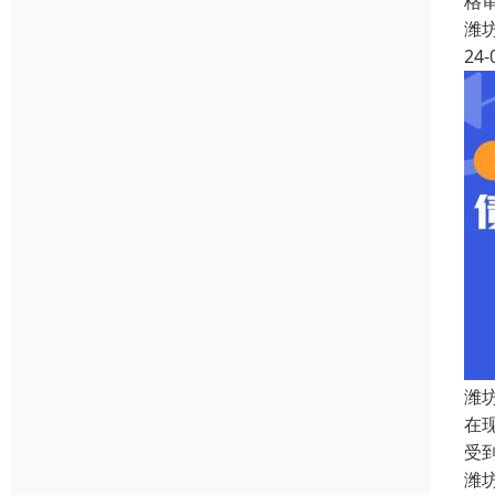
格
潍
24-
潍
在
受
潍