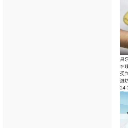
昌
在
受
潍
24-