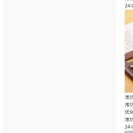
24-
潍
潍
优
潍
24-