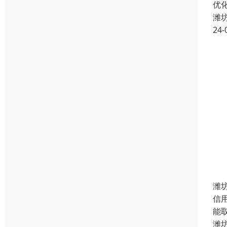
优
潍
24-
潍
信
能
潍