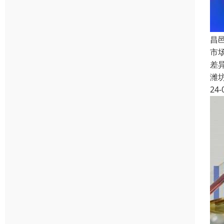
昌
市
差
潍
24-