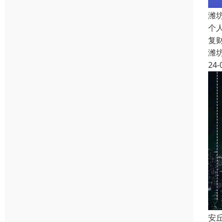
潍
个
复
潍
24-
安