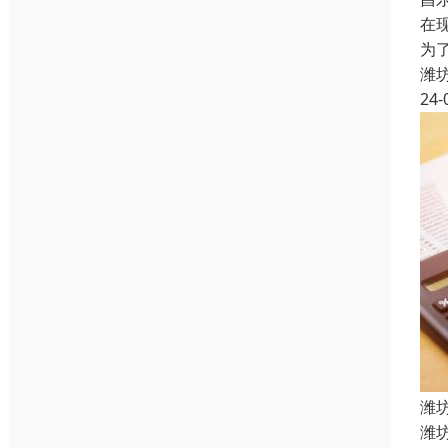
在
为
潍
24-
潍
潍