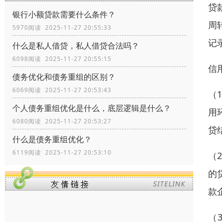
贷
银行小额贷款需要什么条件？
周
5970阅读 2025-11-27 20:55:33
记
什么是私人借贷，私人借贷合法吗？
6098阅读 2025-11-27 20:55:15
信
债务优化和债务重组的区别？
6069阅读 2025-11-27 20:53:43
（
个人债务重组优化是什么，底层逻辑是什么？
用
6080阅读 2025-11-27 20:53:27
贷
什么是债务重组优化？
6119阅读 2025-11-27 20:53:10
（
的
款
（