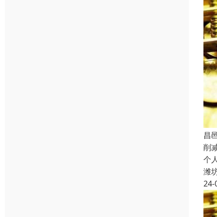
昌
削
个
潍
24-